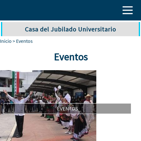
Pasar al contenido principal
Casa del Jubilado Universitario
Inicio
> Eventos
Eventos
EVENTOS