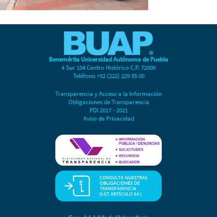
Benemérita Universidad Autónoma de Puebla
4 Sur 104 Centro Histórico C.P. 72000
Teléfono +52 (222) 229 55 00
Transparencia y Acceso a la Información
Obligaciones de Transparencia
PDI 2017 - 2021
Aviso de Privacidad